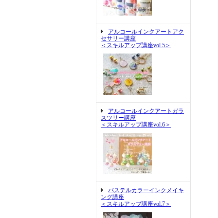
アルコールインクアートアク
セサリー講座
＜スキルアップ講座vol.5＞
アルコールインクアートガラ
スツリー講座
＜スキルアップ講座vol.6＞
パステルカラーインクメイキ
ング講座
＜スキルアップ講座vol.7＞