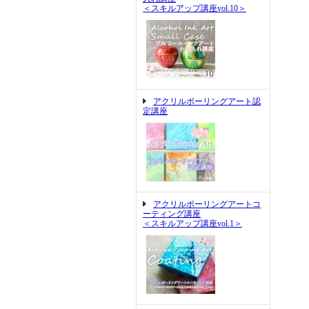
＜スキルアップ講座vol.10＞
アクリルポーリングアート認
定講座
アクリルポーリングアートコ
ーティング講座
＜スキルアップ講座vol.1＞