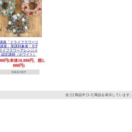
講座「ドライフラワーリ
講座」受講対象者：JCP
ライフラワーアレンジメ
ト認定講師（ホワイト）
000円(本体10,000円、税1,
000円)
SOLD OUT
全 [1] 商品中 [1-1] 商品を表示しています