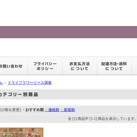
ム
ドライフラワーリース講座
＞
並び順を変更]
・おすすめ順
・価格順
・新着順
全 [1] 商品中 [1-1] 商品を表示しています