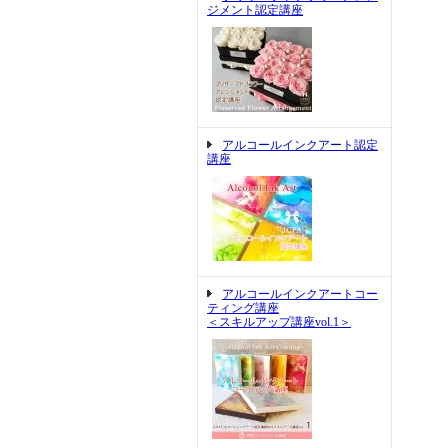
ジメント認定講座
アルコールインクアート認定
講座
アルコールインクアートコー
ティング講座
＜スキルアップ講座vol.1＞