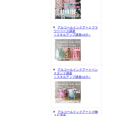
アルコールインクアートフラ
ワーベース講座
＜スキルアップ講座vol.8＞
アルコールインクアートペン
スタンド講座
＜スキルアップ講座vol.9＞
アルコールインクアート小物
入れ講座