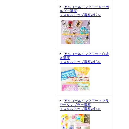
アルコールインクアーキーホ
ルダー講座
＜スキルアップ講座vol.2＞
アルコールインクアート白抜
き講座
＜スキルアップ講座vol.3＞
アルコールインクアートフラ
ワータンブラー講座
＜スキルアップ講座vol.4＞