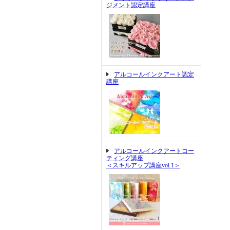
ジメント認定講座
アルコールインクアート認定
講座
アルコールインクアートコー
ティング講座
＜スキルアップ講座vol.1＞