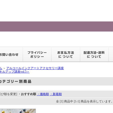
ム
アルコールインクアートアクセサリー講座
＞
キルアップ講座vol.5＞
並び順を変更]
・おすすめ順
・価格順
・新着順
全 [1] 商品中 [1-1] 商品を表示しています