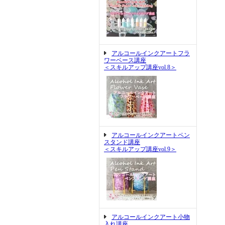
アルコールインクアートフラ
ワーベース講座
＜スキルアップ講座vol.8＞
アルコールインクアートペン
スタンド講座
＜スキルアップ講座vol.9＞
アルコールインクアート小物
入れ講座