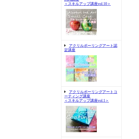
＜スキルアップ講座vol.10＞
アクリルポーリングアート認
定講座
アクリルポーリングアートコ
ーティング講座
＜スキルアップ講座vol.1＞