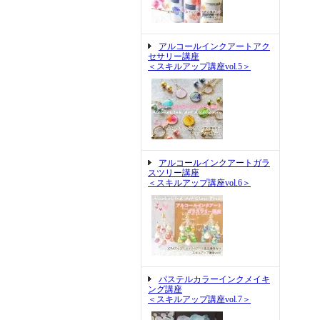
アルコールインクアートアク
セサリー講座
＜スキルアップ講座vol.5＞
アルコールインクアートガラ
スツリー講座
＜スキルアップ講座vol.6＞
パステルカラーインクメイキ
ング講座
＜スキルアップ講座vol.7＞