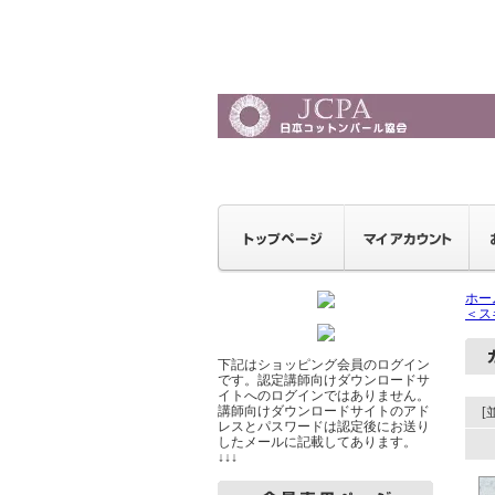
ホー
＜ス
下記はショッピング会員のログイン
です。認定講師向けダウンロードサ
イトへのログインではありません。
講師向けダウンロードサイトのアド
[
レスとパスワードは認定後にお送り
したメールに記載してあります。
↓↓↓