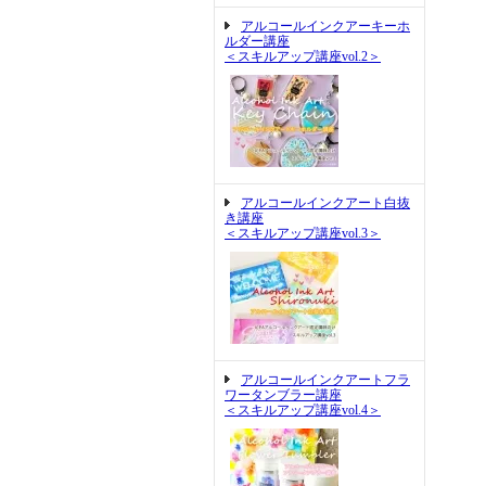
アルコールインクアーキーホ
ルダー講座
＜スキルアップ講座vol.2＞
アルコールインクアート白抜
き講座
＜スキルアップ講座vol.3＞
アルコールインクアートフラ
ワータンブラー講座
＜スキルアップ講座vol.4＞